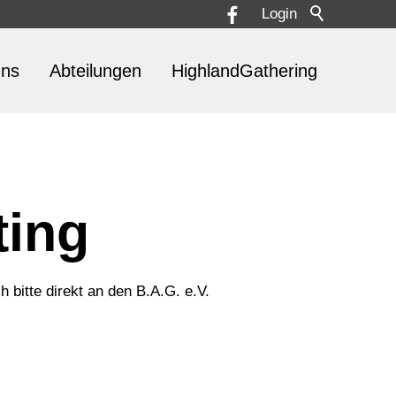
Login
uns
Abteilungen
HighlandGathering
ting
 bitte direkt an den B.A.G. e.V.