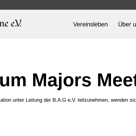
Vereinsleben
Über 
rum Majors Mee
tation unter Leitung der B.A.G e.V. teilzunehmen, wenden sich