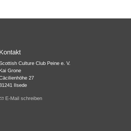
Kontakt
Scottish Culture Club Peine e. V.
Kai Grone
Cäcilienhöhe 27
31241 Ilsede
E-Mail schreiben