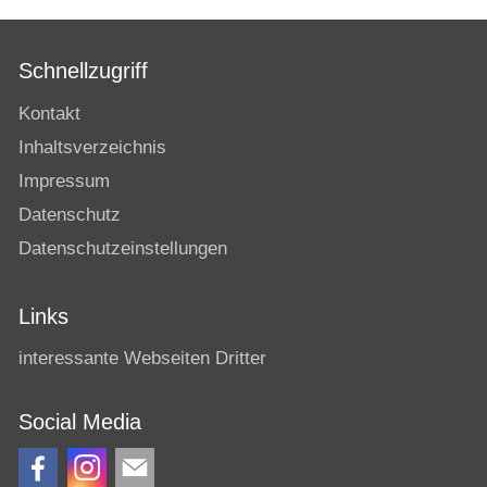
Scot Lit
AG Highland Gathering
Schnellzugriff
HighlandGathering
Kontakt
Inhaltsverzeichnis
Impressum
Datenschutz
Datenschutzeinstellungen
Links
interessante Webseiten Dritter
Social Media