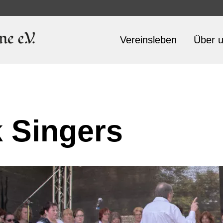
Vereinsleben
Über 
k Singers