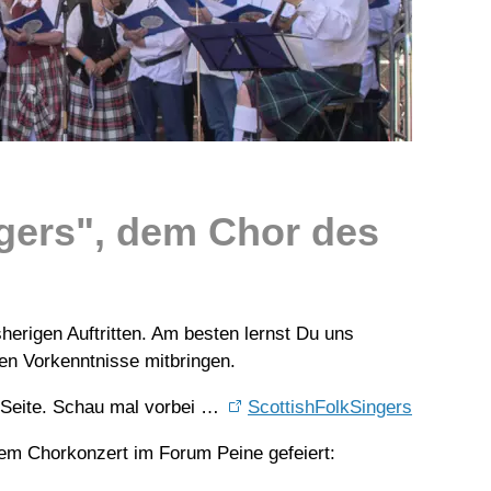
ngers", dem Chor des
herigen Auftritten. Am besten lernst Du uns
en Vorkenntnisse mitbringen.
-Seite. Schau mal vorbei …
ScottishFolkSingers
em Chorkonzert im Forum Peine gefeiert: