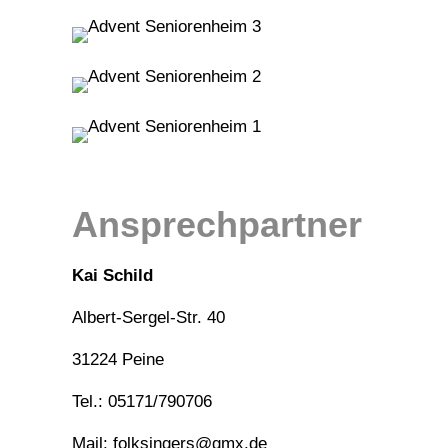
Ansprechpartner
Kai Schild
Albert-Sergel-Str. 40
31224 Peine
Tel.: 05171/790706
Mail: folksingers@gmx.de