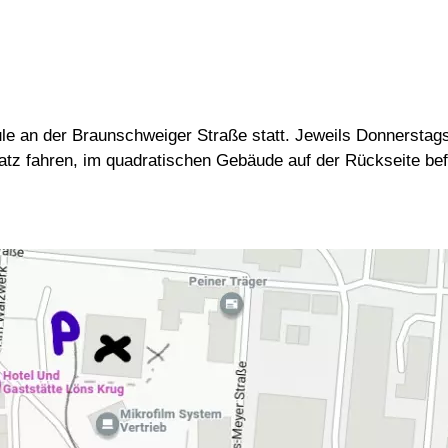
hule an der Braunschweiger Straße statt. Jeweils Donnerstag
atz fahren, im quadratischen Gebäude auf der Rückseite bef