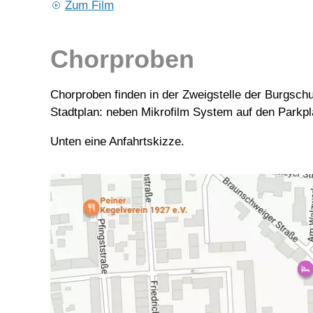
Zum Film
Chorproben
Chorprobe
n finden in der Zweigstelle der Burgsc
Stadtplan: neben Mikrofilm System auf den Parkpl
Unten eine Anfahrtskizze.