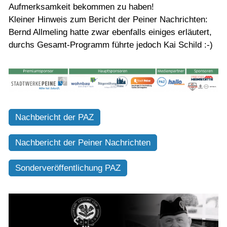
Aufmerksamkeit bekommen zu haben!
Kleiner Hinweis zum Bericht der Peiner Nachrichten:
Bernd Allmeling hatte zwar ebenfalls einiges erläutert,
durchs Gesamt-Programm führte jedoch Kai Schild :-)
Nachbericht der PAZ
Nachbericht der Peiner Nachrichten
Sonderveröffentlichung PAZ