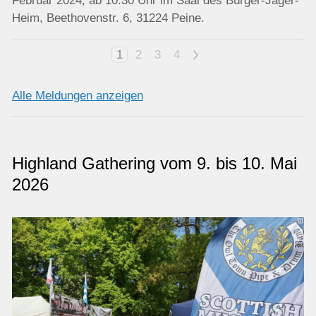
Februar 2024, ab 10:30 Uhr im Saal des Bürger-Jäger-
Heim, Beethovenstr. 6, 31224 Peine.
1
2
3
4
>
Alle Meldungen anzeigen
Highland Gathering vom 9. bis 10. Mai
2026