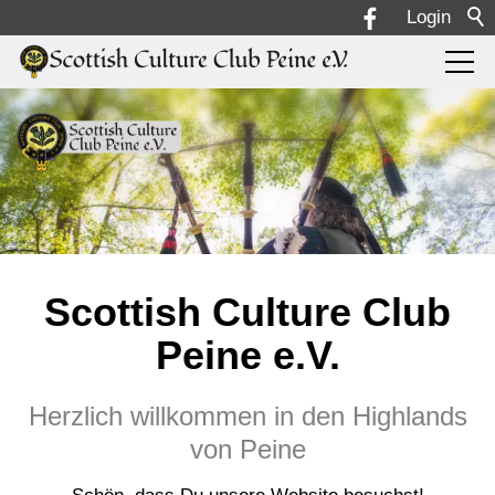
Login
Vereinsleben
Über uns
Abteilungen
Scottish Culture Club
HighlandGathering
Peine e.V.
Herzlich willkommen in den Highlands
von Peine