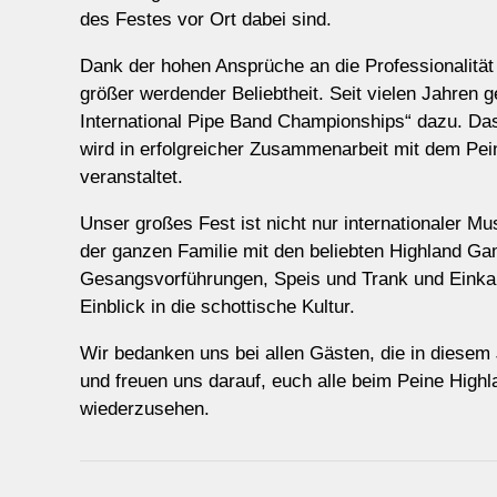
des Festes vor Ort dabei sind.
Dank der hohen Ansprüche an die Professionalität
größer werdender Beliebtheit. Seit vielen Jahren 
International Pipe Band Championships“ dazu. Da
wird in erfolgreicher Zusammenarbeit mit dem Pei
veranstaltet.
Unser großes Fest ist nicht nur internationaler Mu
der ganzen Familie mit den beliebten Highland G
Gesangsvorführungen, Speis und Trank und Einka
Einblick in die schottische Kultur.
Wir bedanken uns bei allen Gästen, die in diesem 
und freuen uns darauf, euch alle beim Peine High
wiederzusehen.