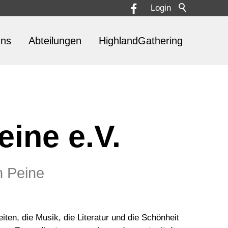
Login
uns
Abteilungen
HighlandGathering
eine e.V.
n Peine
ten, die Musik, die Literatur und die Schönheit