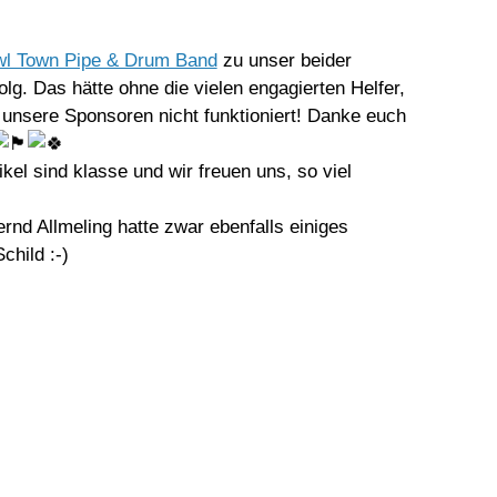
l Town Pipe & Drum Band
zu unser beider
folg. Das hätte ohne die vielen engagierten Helfer,
unsere Sponsoren nicht funktioniert! Danke euch
kel sind klasse und wir freuen uns, so viel
rnd Allmeling hatte zwar ebenfalls einiges
child :-)