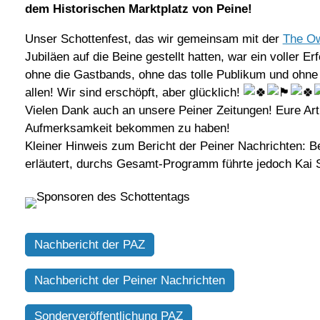
dem Historischen Marktplatz von Peine!
Unser Schottenfest, das wir gemeinsam mit der
The Ow
Jubiläen auf die Beine gestellt hatten, war ein voller Er
ohne die Gastbands, ohne das tolle Publikum und ohne 
allen! Wir sind erschöpft, aber glücklich!
Vielen Dank auch an unsere Peiner Zeitungen! Eure Arti
Aufmerksamkeit bekommen zu haben!
Kleiner Hinweis zum Bericht der Peiner Nachrichten: Be
erläutert, durchs Gesamt-Programm führte jedoch Kai S
Nachbericht der PAZ
Nachbericht der Peiner Nachrichten
Sonderveröffentlichung PAZ