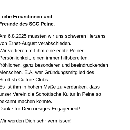
Liebe Freundinnen und
Freunde des SCC Peine.
Am 6.8.2025 mussten wir uns schweren Herzens
von Ernst-August verabschieden.
Wir verlieren mit ihm eine echte Peiner
Persönlichkeit, einen immer hilfsbereiten,
fröhlichen, ganz besonderen und beeindruckenden
Menschen. E.A. war Gründungsmitglied des
Scottish Culture Clubs.
Es ist ihm in hohem Maße zu verdanken, dass
unser Verein die Schottische Kultur in Peine so
bekannt machen konnte.
Danke für Dein riesiges Engagement!
Wir werden Dich sehr vermissen!