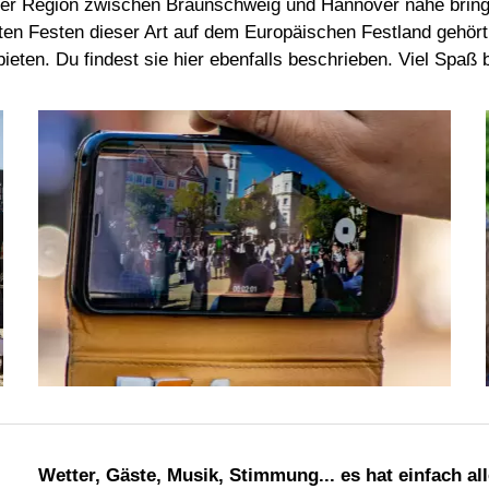
rer Region zwischen Braunschweig und Hannover nahe bring
ten Festen dieser Art auf dem Europäischen Festland gehört
bieten. Du findest sie hier ebenfalls beschrieben. Viel Spa
Wetter, Gäste, Musik, Stimmung... es hat einfach al