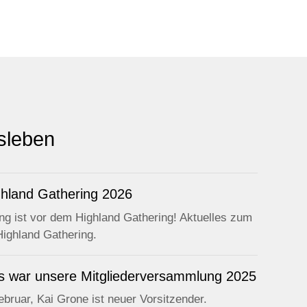
sleben
ghland Gathering 2026
g ist vor dem Highland Gathering! Aktuelles zum
ighland Gathering.
s war unsere Mitgliederversammlung 2025
bruar, Kai Grone ist neuer Vorsitzender.