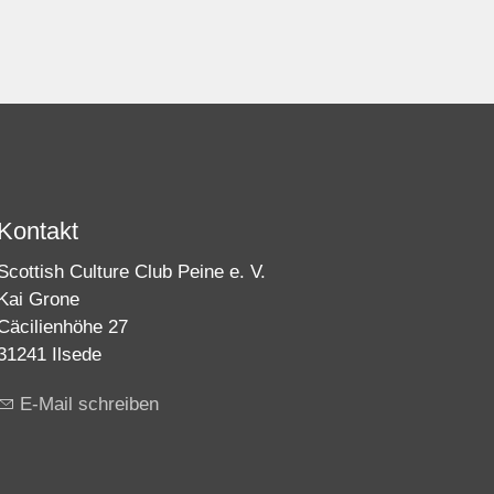
Kontakt
Scottish Culture Club Peine e. V.
Kai Grone
Cäcilienhöhe 27
31241 Ilsede
E-Mail schreiben