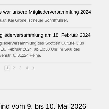
s war unsere Mitgliederversammlung 2024
ar, Kai Grone ist neuer Schriftführer.
tgliederversammlung am 18. Februar 2024
tgliederversammlung des Scottish Culture Club
 18. Februar 2024, ab 10:30 Uhr im Saal des
enstr. 6, 31224 Peine.
1
2
3
4
>
ing vom 9. bis 10. Mai 2026