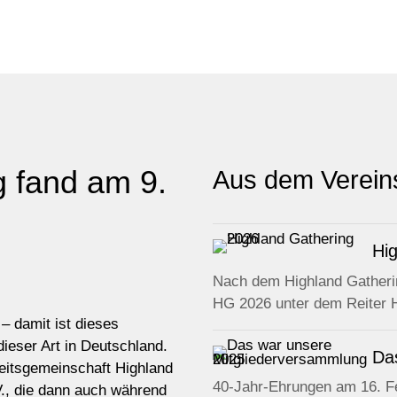
 fand am 9.
Aus dem Verein
Hi
Nach dem Highland Gatherin
HG 2026 unter dem Reiter H
– damit ist dieses
dieser Art in Deutschland.
Da
beitsgemeinschaft Highland
40-Jahr-Ehrungen am 16. Fe
V., die dann auch während